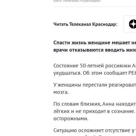
Фото: телеканал «Краснодар»
Читать Телеканал Краснодар:
Спасти жизнь женщине мешает не 
врачи отказываются вводить жи
Состояние 50-летней россиянки А
ухудшаться. Об этом сообщает РЕ
У женщины перестали реагироват
мозга.
По словам близких, Анна находи
лёгких и не приходит в сознание
осторожными.
Ситуацию осложняет отсутствие у 