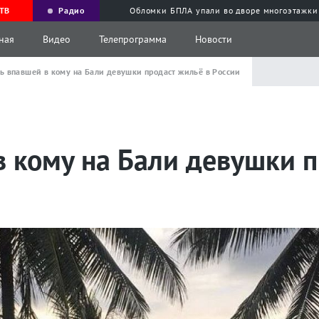
ТВ
Радио
Обломки БПЛА упали во дворе многоэтажки
ная
Видео
Телепрограмма
Новости
ь впавшей в кому на Бали девушки продаст жильё в России
 кому на Бали девушки п