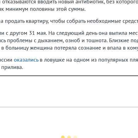
 отказываются вводить новый антибиотик, без которого
как минимум половины этой суммы.
 продать квартиру, чтобы собрать необходимые средств
и с другом 31 мая. На следующий день она выпила мес
ись проблемы с дыханием, озноб и тошнота. Близкие п
в больницу женщина потеряла сознание и впала в кому
России
оказались
в ловушке на одном из популярных пл
 прилива.