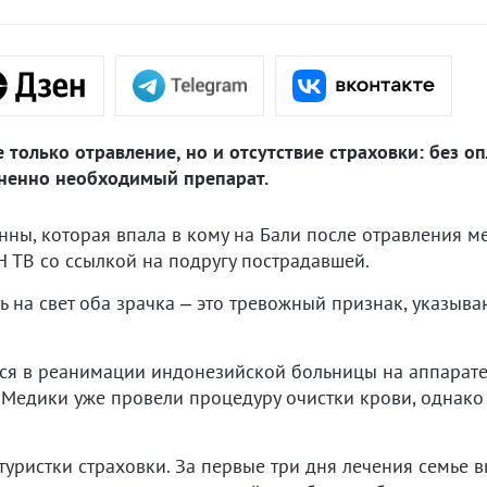
только отравление, но и отсутствие страховки: без оп
зненно необходимый препарат.
нны, которая впала в кому на Бали после отравления 
Н ТВ со ссылкой на подругу пострадавшей.
ь на свет оба зрачка – это тревожный признак, указы
тся в реанимации индонезийской больницы на аппарате
. Медики уже провели процедуру очистки крови, однак
туристки страховки. За первые три дня лечения семье в