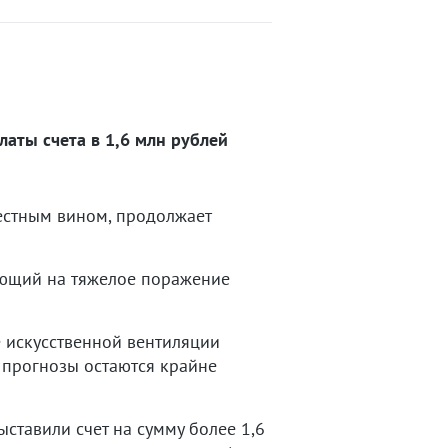
латы счета в 1,6 млн рублей
местным вином, продолжает
вающий на тяжелое поражение
 искусственной вентиляции
о прогнозы остаются крайне
ыставили счет на сумму более 1,6