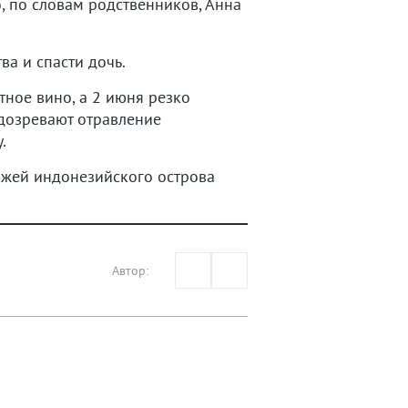
, по словам родственников, Анна
а и спасти дочь.
тное вино, а 2 июня резко
одозревают отравление
.
яжей индонезийского острова
Автор: