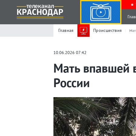
Глав
Главная
Происшествия
Мат
10.06.2026 07:42
Мать впавшей в
России