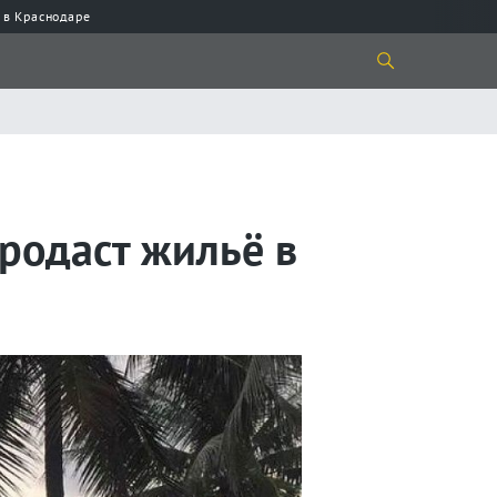
 в Краснодаре
родаст жильё в