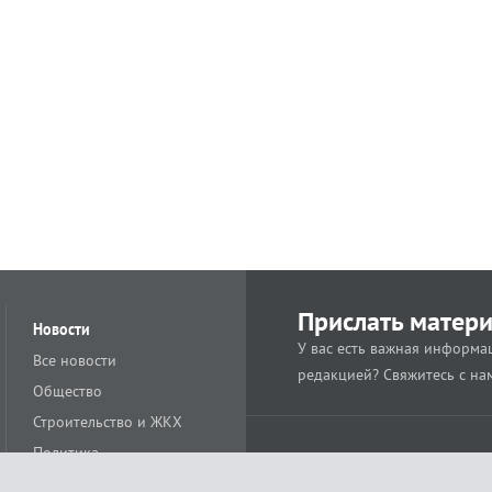
Прислать матер
Новости
У вас есть важная информац
Все новости
редакцией? Свяжитесь с на
Общество
Строительство и ЖКХ
Политика
Происшествия