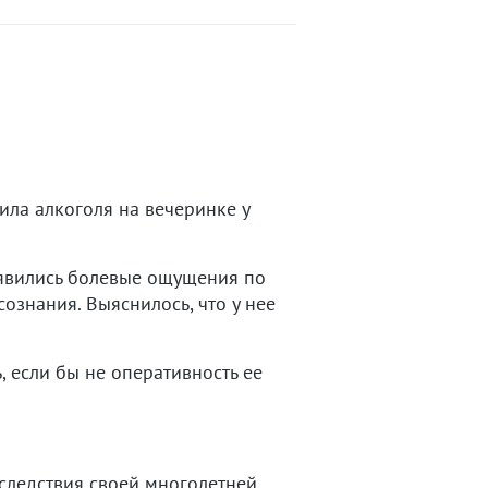
ила алкоголя на вечеринке у
оявились болевые ощущения по
сознания. Выяснилось, что у нее
, если бы не оперативность ее
оследствия своей многолетней