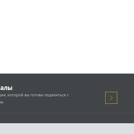
иалы
ия, которой вы готовы поделиться с
ми