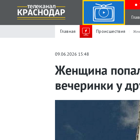
Глав
Главная
Происшествия
Жен
09.06.2026 15:48
Женщина попал
вечеринки у др