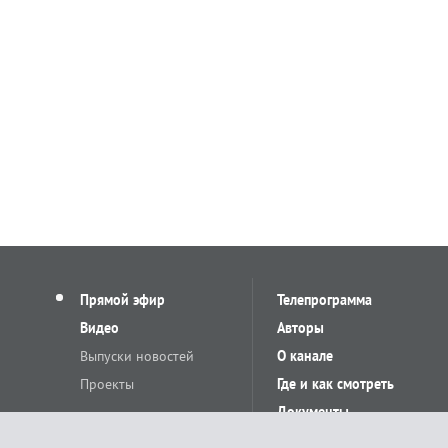
Прямой эфир
Телепрограмма
Видео
Авторы
Выпуски новостей
О канале
Проекты
Где и как смотреть
Документы