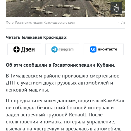
Фото: Госавтоинспекция Краснодарского края
1
/
4
Читать Телеканал Краснодар:
Об этм сообщили в Госавтоинспекции Кубани.
В Тимашевском районе произошло смертельное
ДТП с участием двух грузовых автомобилей и
легковой машины.
По предварительным данным, водитель «КамАЗа»
не соблюдал безопасный боковой интервал и
задел встречный грузовой Renault. После
столкновения иномарка потеряла управление,
выехала на «встречку» и врезалась в автомобиль