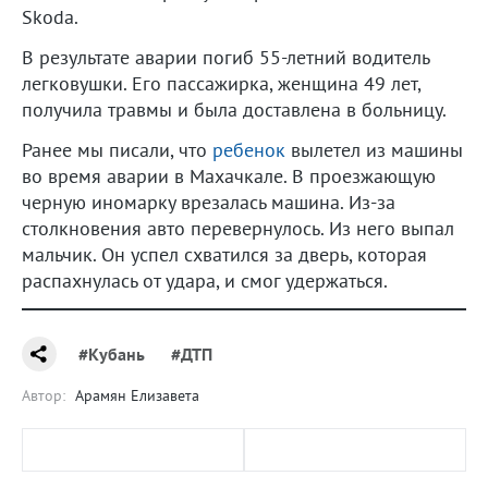
Skoda.
В результате аварии погиб 55-летний водитель
легковушки. Его пассажирка, женщина 49 лет,
получила травмы и была доставлена в больницу.
Ранее мы писали, что
ребенок
вылетел из машины
во время аварии в Махачкале. В проезжающую
черную иномарку врезалась машина. Из-за
столкновения авто перевернулось. Из него выпал
мальчик. Он успел схватился за дверь, которая
распахнулась от удара, и смог удержаться.
#Кубань
#ДТП
Автор:
Арамян Елизавета