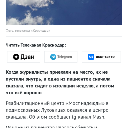
Фото: телеканал «Краснодар»
Читать Телеканал Краснодар:
Когда журналисты приехали на место, их не
пустили внутрь, а одна из пациенток сначала
сказала, что сидит в изоляции неделю, а потом –
что всё хорошо.
Реабилитационный центр «Мост надежды» в
подмосковных Луховицах оказался в центре
скандала. Об этом сообщает tg-канал Mash.
Одному из пациентов удалось сбежать и