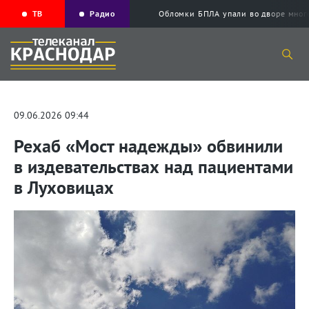
ТВ
Радио
Обломки БПЛА упали во дворе мног
09.06.2026 09:44
Рехаб «Мост надежды» обвинили
в издевательствах над пациентами
в Луховицах