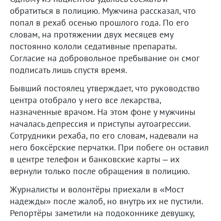
обратиться в полицию. Мужчина рассказал, что
попал в рехаб осенью прошлого года. По его
словам, на протяжении двух месяцев ему
постоянно кололи седативные препараты.
Согласие на добровольное пребывание он смог
подписать лишь спустя время.
Бывший постоялец утверждает, что руководство
центра отобрало у него все лекарства,
назначенные врачом. На этом фоне у мужчины
началась депрессия и приступы аутоагрессии.
Сотрудники рехаба, по его словам, надевали на
него боксёрские перчатки. При побеге он оставил
в центре телефон и банковские карты – их
вернули только после обращения в полицию.
Журналисты и волонтёры приехали в «Мост
надежды» после жалоб, но внутрь их не пустили.
Репортёры заметили на подоконнике девушку,