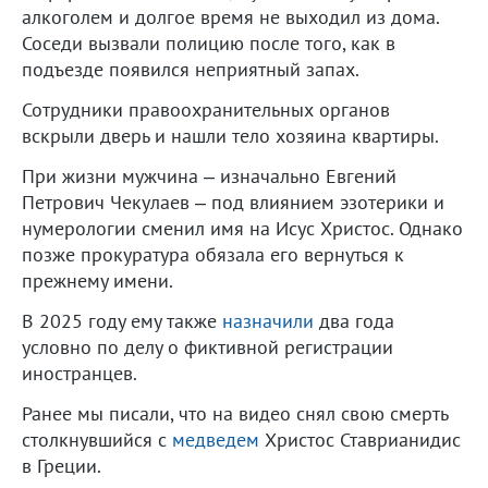
алкоголем и долгое время не выходил из дома.
Соседи вызвали полицию после того, как в
подъезде появился неприятный запах.
Сотрудники правоохранительных органов
вскрыли дверь и нашли тело хозяина квартиры.
При жизни мужчина – изначально Евгений
Петрович Чекулаев – под влиянием эзотерики и
нумерологии сменил имя на Исус Христос. Однако
позже прокуратура обязала его вернуться к
прежнему имени.
В 2025 году ему также
назначили
два года
условно по делу о фиктивной регистрации
иностранцев.
Ранее мы писали, что на видео снял свою смерть
столкнувшийся с
медведем
Христос Ставрианидис
в Греции.