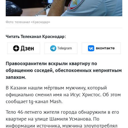
Фото: телеканал «Краснодар»
Читать Телеканал Краснодар:
Правоохранители вскрыли квартиру по
обращению соседей, обеспокоенных неприятным
запахом.
В Казани нашли мёртвым мужчину, который
официально сменил имя на Исус Христос. Об этом
сообщает tg-канал Mash.
Тело 46-летнего жителя города обнаружили в его
квартире на улице Шамиля Усманова. По
информации источника, мужчина злоупотреблял