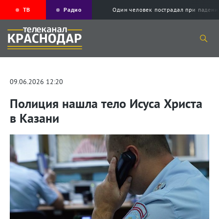
ТВ
Радио
Один человек пострадал при падени
09.06.2026 12:20
Полиция нашла тело Исуса Христа
в Казани