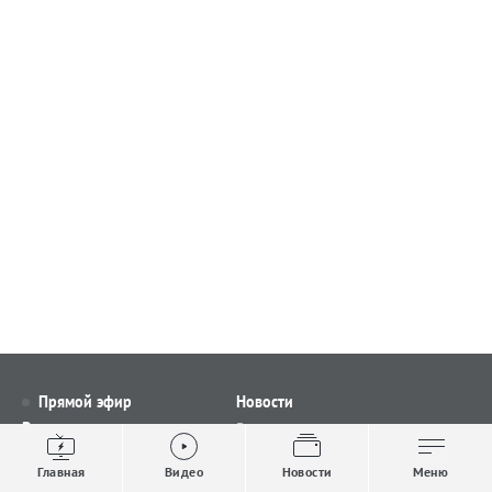
Прямой эфир
Новости
Видео
Все новости
Выпуски новостей
Общество
Главная
Видео
Новости
Меню
Проекты
Строительство и ЖКХ