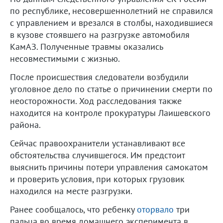
по республике, несовершеннолетний не справился
с управлением и врезался в столбы, находившиеся
в кузове стоявшего на разгрузке автомобиля
КамАЗ. Полученные травмы оказались
несовместимыми с жизнью.
После происшествия следователи возбудили
уголовное дело по статье о причинении смерти по
неосторожности. Ход расследования также
находится на контроле прокуратуры Лаишевского
района.
Сейчас правоохранители устанавливают все
обстоятельства случившегося. Им предстоит
выяснить причины потери управления самокатом
и проверить условия, при которых грузовик
находился на месте разгрузки.
Ранее сообщалось, что ребенку
оторвало
три
пальца во время домашнего эксперимента в