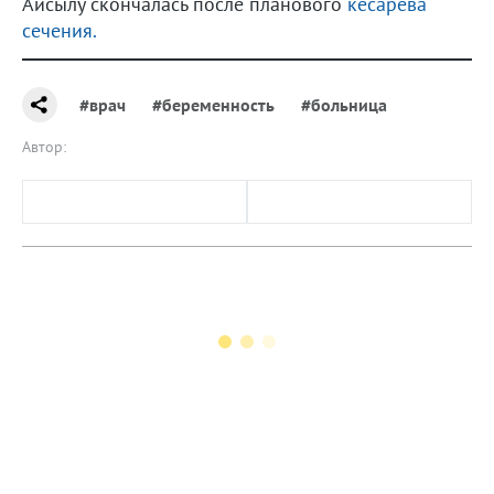
Айсылу скончалась после планового
кесарева
сечения.
#врач
#беременность
#больница
Автор: