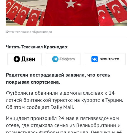
Фото: телеканал «Краснодар»
Читать Телеканал Краснодар:
Родители пострадавшей заявили, что отель
покрывал спортсмена.
Футболиста обвинили в домогательствах к 14-
летней британской туристке на курорте в Турции.
Об этом сообщает Daily Mail.
Инцидент произошёл 24 мая в пятизвездочном
отеле, где отдыхала семья из Великобритании и
разместилась футбольная команда. Девочка и её