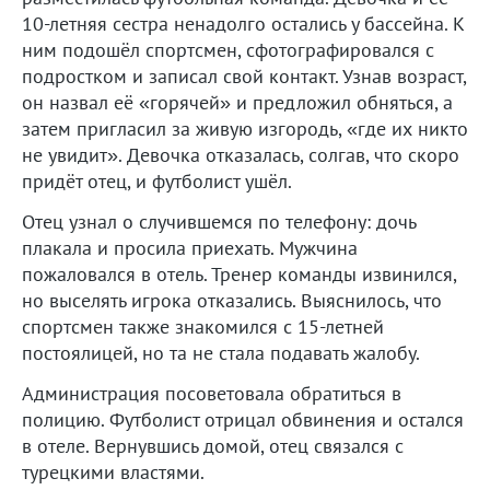
10-летняя сестра ненадолго остались у бассейна. К
ним подошёл спортсмен, сфотографировался с
подростком и записал свой контакт. Узнав возраст,
он назвал её «горячей» и предложил обняться, а
затем пригласил за живую изгородь, «где их никто
не увидит». Девочка отказалась, солгав, что скоро
придёт отец, и футболист ушёл.
Отец узнал о случившемся по телефону: дочь
плакала и просила приехать. Мужчина
пожаловался в отель. Тренер команды извинился,
но выселять игрока отказались. Выяснилось, что
спортсмен также знакомился с 15-летней
постоялицей, но та не стала подавать жалобу.
Администрация посоветовала обратиться в
полицию. Футболист отрицал обвинения и остался
в отеле. Вернувшись домой, отец связался с
турецкими властями.