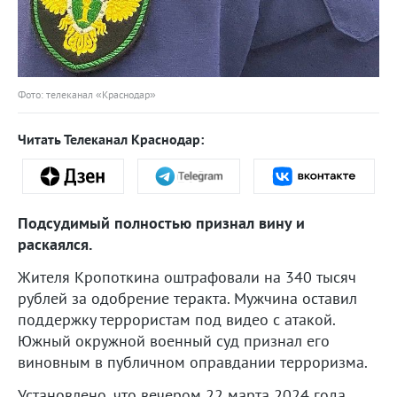
Фото: телеканал «Краснодар»
Читать Телеканал Краснодар:
Подсудимый полностью признал вину и
раскаялся.
Жителя Кропоткина оштрафовали на 340 тысяч
рублей за одобрение теракта. Мужчина оставил
поддержку террористам под видео с атакой.
Южный окружной военный суд признал его
виновным в публичном оправдании терроризма.
Установлено, что вечером 22 марта 2024 года,