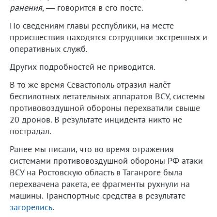
ранения
, — говорится в его посте.
По сведениям главы республики, на месте
происшествия находятся сотрудники экстренных и
оперативных служб.
Других подробностей не приводится.
В то же время Севастополь отразил налёт
беспилотных летательных аппаратов ВСУ, системы
противовоздушной обороны перехватили свыше
20 дронов. В результате инцидента никто не
пострадал.
Ранее мы писали, что во время отражения
системами противовоздушной обороны РФ атаки
ВСУ на Ростовскую область в Таганроге была
перехвачена ракета, ее фрагменты рухнули на
машины. Транспортные средства в результате
загорелись
.