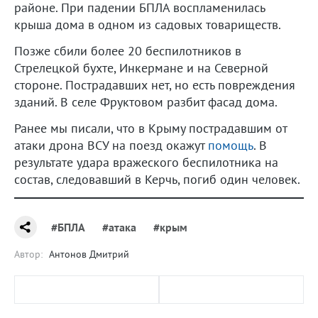
районе. При падении БПЛА воспламенилась
крыша дома в одном из садовых товариществ.
Позже сбили более 20 беспилотников в
Стрелецкой бухте, Инкермане и на Северной
стороне. Пострадавших нет, но есть повреждения
зданий. В селе Фруктовом разбит фасад дома.
Ранее мы писали, что в Крыму пострадавшим от
атаки дрона ВСУ на поезд окажут
помощь
. В
результате удара вражеского беспилотника на
состав, следовавший в Керчь, погиб один человек.
#БПЛА
#атака
#крым
Автор:
Антонов Дмитрий