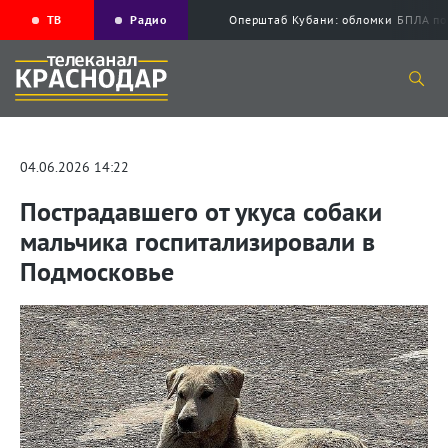
ТВ
Радио
Оперштаб Кубани: обломки БПЛА по
04.06.2026 14:22
Пострадавшего от укуса собаки
мальчика госпитализировали в
Подмосковье