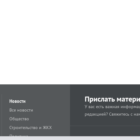
Прислать матер
Новости
У вас есть важная информац
Все новости
редакцией? Свяжитесь с на
Общество
Строительство и ЖКХ
Политика