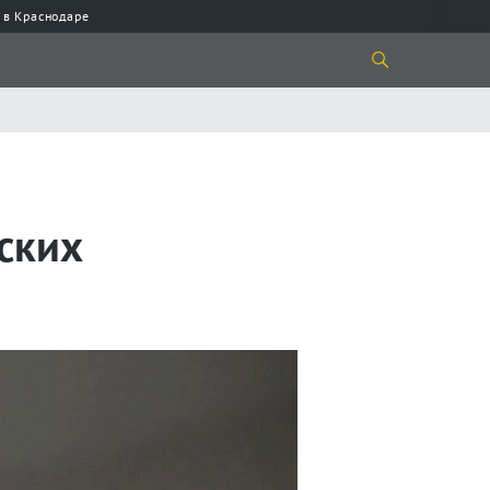
 в Краснодаре
ских