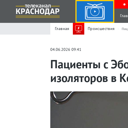
Глав
Главная
Происшествия
Пац
04.06.2026 09:41
Пациенты с Эб
изоляторов в К