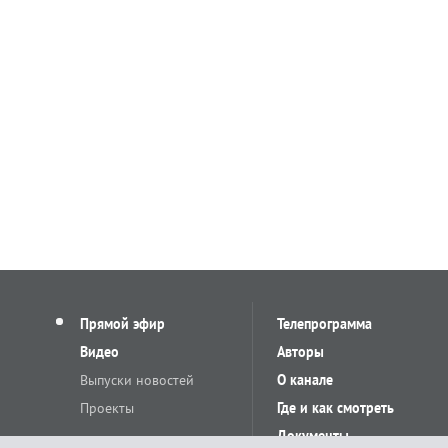
Прямой эфир
Телепрограмма
Видео
Авторы
Выпуски новостей
О канале
Проекты
Где и как смотреть
Документы