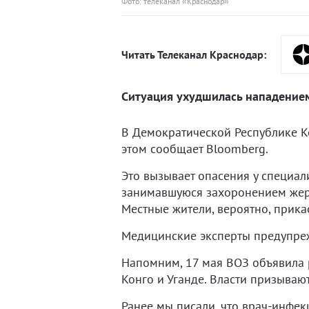
Фото: телеканал «Краснодар»
Читать Телеканал Краснодар:
Ситуация ухудшилась нападением
В Демократической Республике К
этом сообщает Bloomberg.
Это вызывает опасения у специал
занимавшуюся захоронением жертв
Местные жители, вероятно, прика
Медицинские эксперты предупре
Напомним, 17 мая ВОЗ объявила 
Конго и Уганде. Власти призываю
Ранее мы писали, что врач-инфек