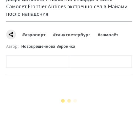
Самолет Frontier Airlines экстренно сел в Майами
после нападения.
#аэропорт
#санктпетербург
#самолёт
Автор:
Новокрещеннова Вероника