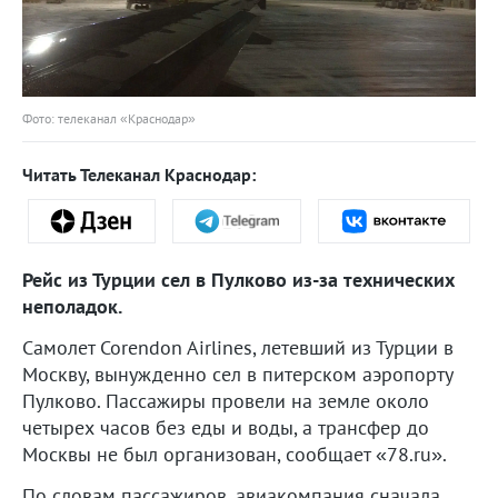
Фото: телеканал «Краснодар»
Читать Телеканал Краснодар:
Рейс из Турции сел в Пулково из-за технических
неполадок.
Самолет Corendon Airlines, летевший из Турции в
Москву, вынужденно сел в питерском аэропорту
Пулково. Пассажиры провели на земле около
четырех часов без еды и воды, а трансфер до
Москвы не был организован, сообщает «78.ru».
По словам пассажиров, авиакомпания сначала