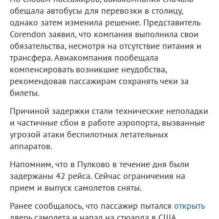
обещала автобусы для перевозки в столицу,
однако затем изменила решение. Представитель
Corendon заявил, что компания выполнила свои
обязательства, несмотря на отсутствие питания и
трансфера. Авиакомпания пообещала
компенсировать возникшие неудобства,
рекомендовав пассажирам сохранять чеки за
билеты.
Причиной задержки стали технические неполадки
и частичные сбои в работе аэропорта, вызванные
угрозой атаки беспилотных летательных
аппаратов.
Напомним, что в Пулково в течение дня были
задержаны 42 рейса. Сейчас ограничения на
прием и выпуск самолетов сняты.
Ранее сообщалось, что пассажир пытался
открыть
дверь самолета и напал на стюарда в США.