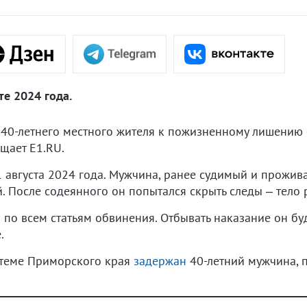
е 2024 года.
 40-летнего местного жителя к пожизненному лишению 
бщает E1.RU.
августа 2024 года. Мужчина, ранее судимый и прожива
й. После содеянного он попытался скрыть следы – тело
по всем статьям обвинения. Отбывать наказание он бу
.
Артеме Приморского края
задержан
40-летний мужчина, 