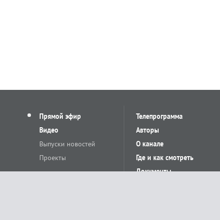
Прямой эфир
Телепрограмма
Видео
Авторы
Выпуски новостей
О канале
Проекты
Где и как смотреть
Документы