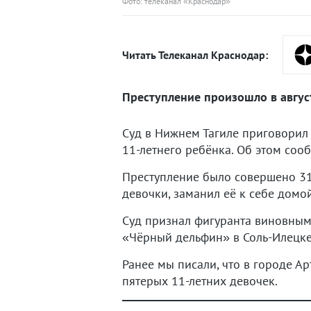
Фото: телеканал «Краснодар»
Читать Телеканал Краснодар:
Преступление произошло в август
Суд в Нижнем Тагиле приговорил
11-летнего ребёнка. Об этом соо
Преступление было совершено 31 
девочки, заманил её к себе домо
Суд признал фигуранта виновным 
«Чёрный дельфин» в Соль-Илецке
Ранее мы писали, что в городе 
пятерых 11-летних девочек.