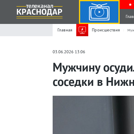
Глав
Главная
Происшествия
Муж
03.06.2026 13:06
Мужчину осудил
соседки в Ниж