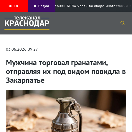
ТВ
Радио
Обломки БПЛА упали во дворе многоэтаж
03.06.2026 09:27
Мужчина торговал гранатами,
отправляя их под видом повидла в
Закарпатье