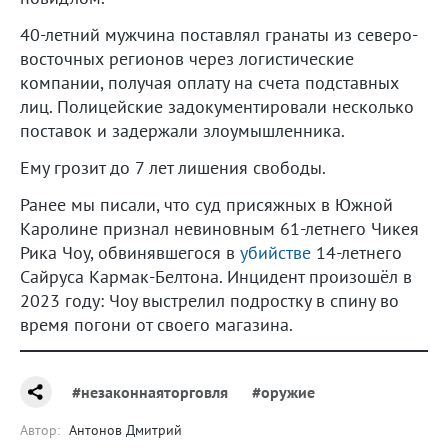
40-летний мужчина поставлял гранаты из северо-
восточных регионов через логистические
компании, получая оплату на счета подставных
лиц. Полицейские задокументировали несколько
поставок и задержали злоумышленника.
Ему грозит до 7 лет лишения свободы.
Ранее мы писали, что суд присяжных в Южной
Каролине признал невиновным 61-летнего Чикея
Рика Чоу, обвинявшегося в
убийстве
14-летнего
Сайруса Кармак-Белтона. Инцидент произошёл в
2023 году: Чоу выстрелил подростку в спину во
время погони от своего магазина.
#незаконнаяторговля
#оружие
Автор:
Антонов Дмитрий