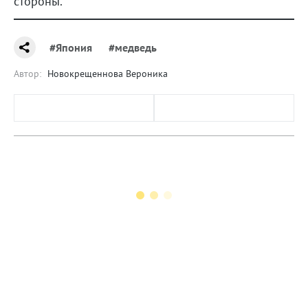
стороны.
#Япония
#медведь
Автор:
Новокрещеннова Вероника