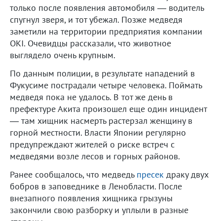
только после появления автомобиля — водитель
спугнул зверя, и тот убежал. Позже медведя
заметили на территории предприятия компании
OKI. Очевидцы рассказали, что животное
выглядело очень крупным.
По данным полиции, в результате нападений в
Фукусиме пострадали четыре человека. Поймать
медведя пока не удалось. В тот же день в
префектуре Акита произошел еще один инцидент
— там хищник насмерть растерзал женщину в
горной местности. Власти Японии регулярно
предупреждают жителей о риске встреч с
медведями возле лесов и горных районов.
Ранее сообщалось, что медведь
пресек
драку двух
бобров в заповеднике в Ленобласти. После
внезапного появления хищника грызуны
закончили свою разборку и уплыли в разные