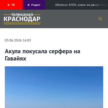
ТВ
Радио
Обломки БПЛА упали во дворе мног
03.06.2026 16:05
Акула покусала серфера на
Гавайях