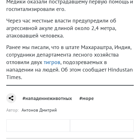
Медики оказали пострадавшему первую помощь и
госпитализировали его.
Через час местные власти предупредили об
агрессивной акуле длиной около 2,4 метра,
атаковавшей человека.
Ранее мы писали, что в штате Махараштра, Индия,
сотрудники департамента лесного хозяйства
отловили двух
тигров
, подозреваемых в
нападении на людей. Об этом сообщает Hindustan
Times.
#нападениеживотных
#море
Автор:
Антонов Дмитрий