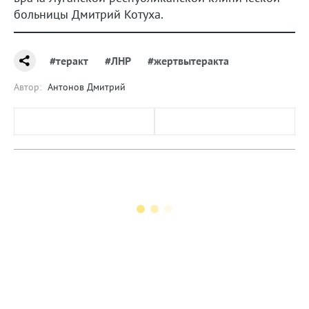
больницы Дмитрий Котуха.
#теракт
#ЛНР
#жертвытеракта
Автор:
Антонов Дмитрий