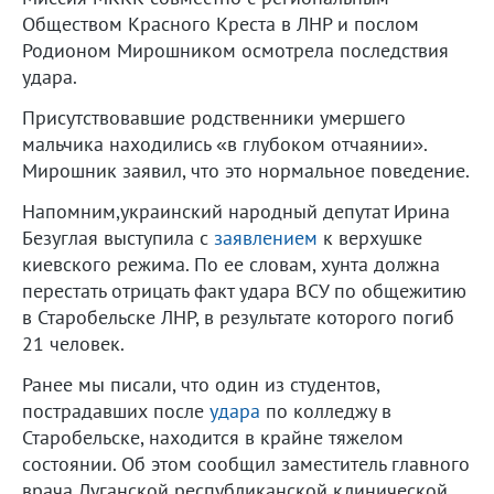
Обществом Красного Креста в ЛНР и послом
Родионом Мирошником осмотрела последствия
удара.
Присутствовавшие родственники умершего
мальчика находились «в глубоком отчаянии».
Мирошник заявил, что это нормальное поведение.
Напомним,украинский народный депутат Ирина
Безуглая выступила с
заявлением
к верхушке
киевского режима. По ее словам, хунта должна
перестать отрицать факт удара ВСУ по общежитию
в Старобельске ЛНР, в результате которого погиб
21 человек.
Ранее мы писали, что один из студентов,
пострадавших после
удара
по колледжу в
Старобельске, находится в крайне тяжелом
состоянии. Об этом сообщил заместитель главного
врача Луганской республиканской клинической