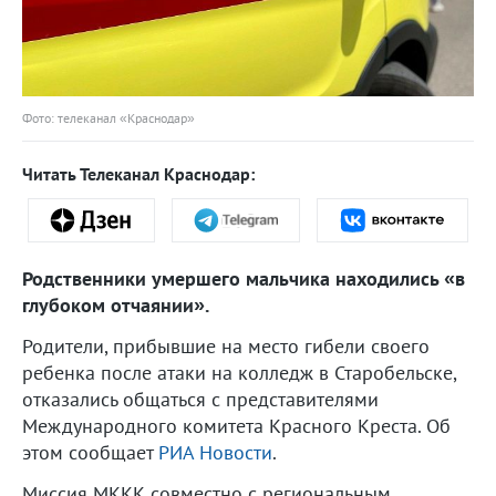
Фото: телеканал «Краснодар»
Читать Телеканал Краснодар:
Родственники умершего мальчика находились «в
глубоком отчаянии».
Родители, прибывшие на место гибели своего
ребенка после атаки на колледж в Старобельске,
отказались общаться с представителями
Международного комитета Красного Креста. Об
этом сообщает
РИА Новости
.
Миссия МККК совместно с региональным