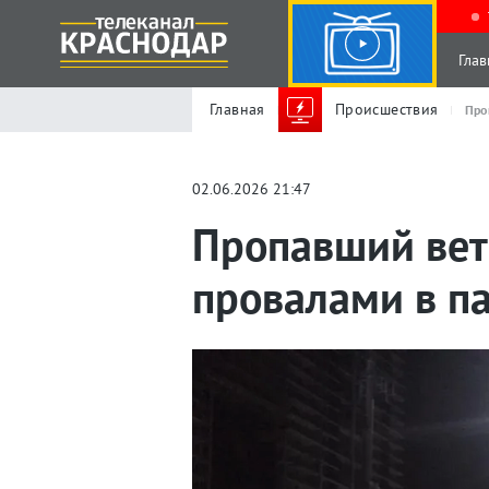
Глав
Главная
Происшествия
Про
02.06.2026 21:47
Пропавший вете
провалами в п