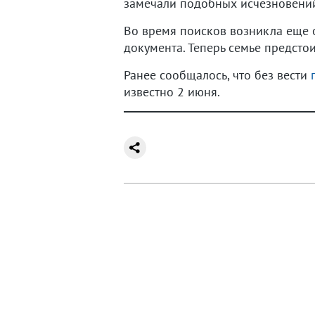
замечали подобных исчезновений,
Во время поисков возникла еще 
документа. Теперь семье предсто
Ранее сообщалось, что без вести
известно 2 июня.