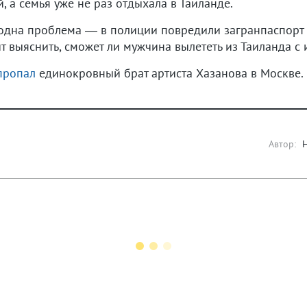
 а семья уже не раз отдыхала в Таиланде.
одна проблема — в полиции повредили загранпаспорт
ит выяснить, сможет ли мужчина вылететь из Таиланда 
пропал
единокровный брат артиста Хазанова в Москве. 
Автор: