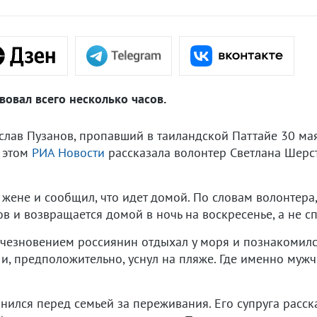
вовал всего несколько часов.
слав Пузанов, пропавший в таиландской Паттайе 30 мая
б этом
РИА Новости
рассказала волонтер Светлана Шерст
ене и сообщил, что идет домой. По словам волонтера,
ов и возвращается домой в ночь на воскресенье, а не сп
исчезновением россиянин отдыхал у моря и познакомилс
и, предположительно, уснул на пляже. Где именно мужч
ился перед семьей за переживания. Его супруга расска