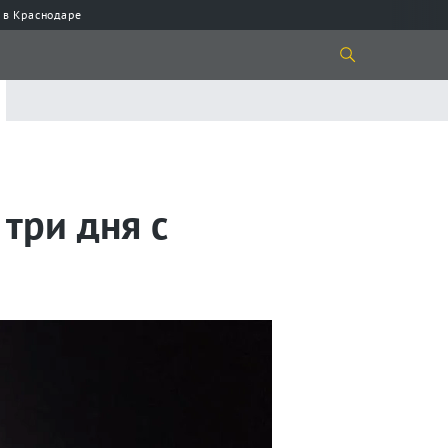
 в Краснодаре
три дня с