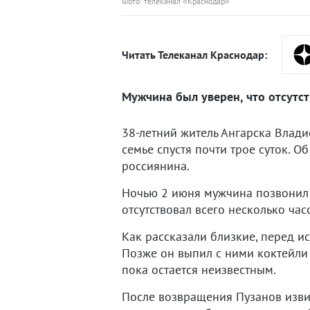
Фото: телеканал «Краснодар»
Читать Телеканал Краснодар:
Мужчина был уверен, что отсутст
38-летний житель Ангарска Влади
семье спустя почти трое суток. О
россиянина.
Ночью 2 июня мужчина позвонил ж
отсутствовал всего несколько час
Как рассказали близкие, перед 
Позже он выпил с ними коктейли 
пока остается неизвестным.
После возвращения Пузанов извин