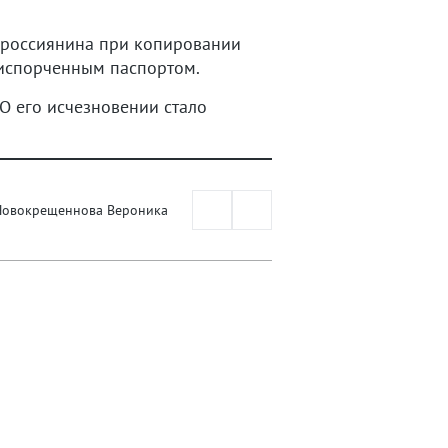
 россиянина при копировании
с испорченным паспортом.
О его исчезновении стало
Новокрещеннова Вероника