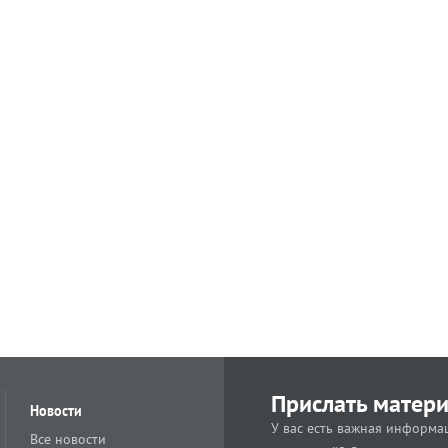
Прислать матер
Новости
У вас есть важная информац
Все новости