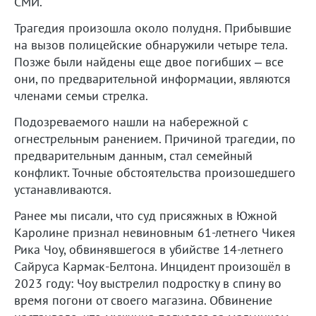
СМИ.
Трагедия произошла около полудня. Прибывшие
на вызов полицейские обнаружили четыре тела.
Позже были найдены еще двое погибших – все
они, по предварительной информации, являются
членами семьи стрелка.
Подозреваемого нашли на набережной с
огнестрельным ранением. Причиной трагедии, по
предварительным данным, стал семейный
конфликт. Точные обстоятельства произошедшего
устанавливаются.
Ранее мы писали, что суд присяжных в Южной
Каролине признал невиновным 61-летнего Чикея
Рика Чоу, обвинявшегося в убийстве 14-летнего
Сайруса Кармак-Белтона. Инцидент произошёл в
2023 году: Чоу выстрелил подростку в спину во
время погони от своего магазина. Обвинение