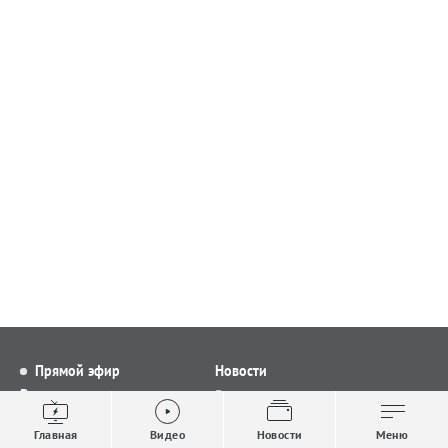
Прямой эфир
Новости
Видео
Все новости
Выпуски новостей
Общество
Главная
Видео
Новости
Меню
Проекты
Строительство и ЖКХ