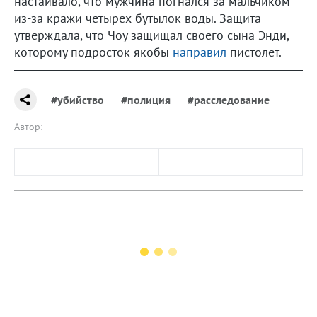
настаивало, что мужчина погнался за мальчиком
из-за кражи четырех бутылок воды. Защита
утверждала, что Чоу защищал своего сына Энди,
которому подросток якобы
направил
пистолет.
#убийство
#полиция
#расследование
Автор: