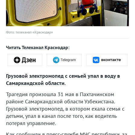
Фото: телеканал «Краснодар»
Читать Телеканал Краснодар:
Грузовой электромопед с семьей упал в воду в
Самаркандской области.
Трагедия произошла 31 мая в Пахтачинском
районе Самаркандской области Узбекистана.
Грузовой электромопед, в котором ехала семья с
детьми, упал в канал после того, как водитель
потерял управление.
Как сообщили в пресс-службе МЧС республики, за