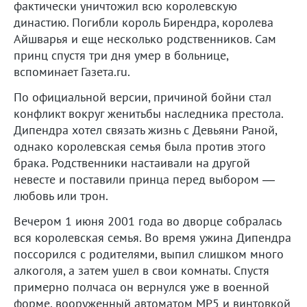
фактически уничтожил всю королевскую
династию. Погибли король Бирендра, королева
Айшварья и еще несколько родственников. Сам
принц спустя три дня умер в больнице,
вспоминает Газета.ru.
По официальной версии, причиной бойни стал
конфликт вокруг женитьбы наследника престола.
Дипендра хотел связать жизнь с Девьяни Раной,
однако королевская семья была против этого
брака. Родственники настаивали на другой
невесте и поставили принца перед выбором —
любовь или трон.
Вечером 1 июня 2001 года во дворце собралась
вся королевская семья. Во время ужина Дипендра
поссорился с родителями, выпил слишком много
алкоголя, а затем ушел в свои комнаты. Спустя
примерно полчаса он вернулся уже в военной
форме, вооруженный автоматом MP5 и винтовкой