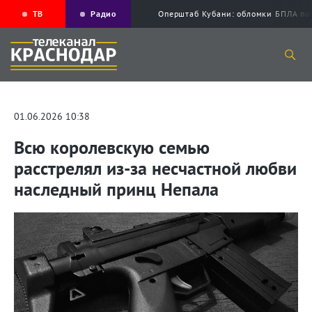
ТВ
Радио
Оперштаб Кубани: обломки БПЛА по
01.06.2026 10:38
Всю королевскую семью
расстрелял из-за несчастной любви
наследный принц Непала