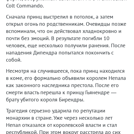
Colt Commando.
Сначала принц выстрелил в потолок, а затем
открыл огонь по родственникам. Очевидцы позже
вспоминали, что он действовал хладнокровно и
почти без эмоций. В результате погибли 10
человек, еще несколько получили ранения. После
нападения Дипендра попытался покончить с
собой.
Несмотря на случившееся, пока принц находился
в коме, его формально объявили королем Непала
как законного наследника престола. После его
смерти власть перешла к принцу Гьянендре —
брату убитого короля Бирендры.
Трагедия серьезно ударила по репутации
монархии в стране. Уже через несколько лет
Непал отказался от королевской власти и стал
республикой. При этом вокруг расстрела до сих