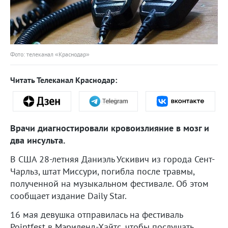
Фото: телеканал «Краснодар»
Читать Телеканал Краснодар:
Врачи диагностировали кровоизлияние в мозг и
два инсульта.
В США 28-летняя Даниэль Ускивич из города Сент-
Чарльз, штат Миссури, погибла после травмы,
полученной на музыкальном фестивале. Об этом
сообщает издание Daily Star.
16 мая девушка отправилась на фестиваль
Pointfest в Мэриленд-Хайтс, чтобы послушать