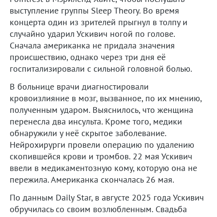
выступление группы Sleep Theory. Во время
концерта один из зрителей прыгнул в толпу и
случайно ударил Ускивич ногой по голове.
Сначала американка не придала значения
происшествию, однако через три дня её
госпитализировали с сильной головной болью.
В больнице врачи диагностировали
кровоизлияние в мозг, вызванное, по их мнению,
полученным ударом. Выяснилось, что женщина
перенесла два инсульта. Кроме того, медики
обнаружили у неё скрытое заболевание.
Нейрохирурги провели операцию по удалению
скопившейся крови и тромбов. 22 мая Ускивич
ввели в медикаментозную кому, которую она не
пережила. Американка скончалась 26 мая.
По данным Daily Star, в августе 2025 года Ускивич
обручилась со своим возлюбленным. Свадьба