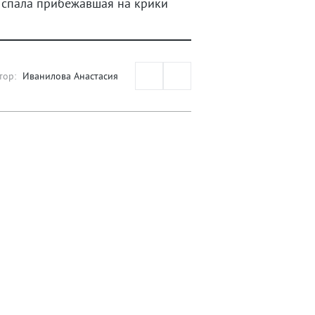
 спала прибежавшая на крики
тор:
Иванилова Анастасия