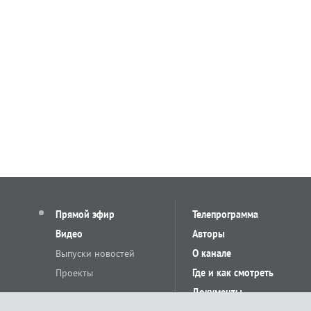
Прямой эфир
Телепрограмма
Видео
Авторы
Выпуски новостей
О канале
Проекты
Где и как смотреть
Документы