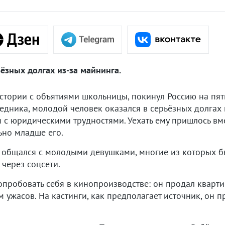
ёзных долгах из-за майнинга.
стории с объятиями школьницы, покинул Россию на пять
еседника, молодой человек оказался в серьёзных долгах
я с юридическими трудностями. Уехать ему пришлось вме
ьно младше его.
сто общался с молодыми девушками, многие из которых
через соцсети.
пробовать себя в кинопроизводстве: он продал кварти
 ужасов. На кастинги, как предполагает источник, он