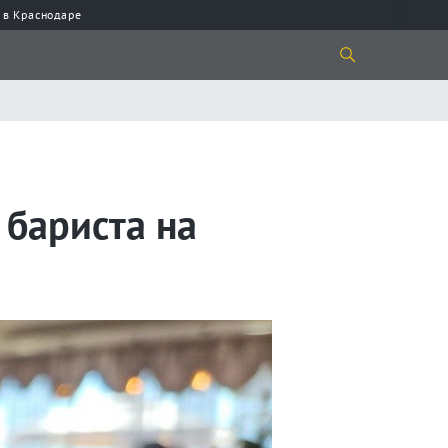
 в Краснодаре
 бариста на