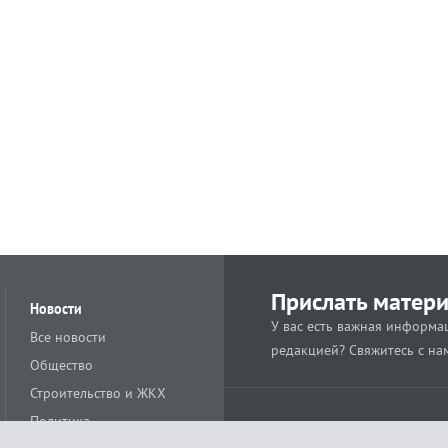
Прислать матер
Новости
У вас есть важная информац
Все новости
редакцией? Свяжитесь с на
Общество
Строительство и ЖКХ
Политика