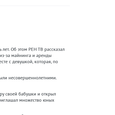
 лет. Об этом РЕН ТВ рассказал
 из-за майнинга и аренды
сте с девушкой, которая, по
 были несовершеннолетними.
ру своей бабушки и открыл
 приглашал множество юных