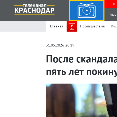
Глав
Главная
Происшествия
Пос
31.05.2026 20:19
После скандал
пять лет покин