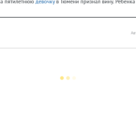
на пятилетнюю
девочку
в Тюмени признал вину. Ребёнка
Ав