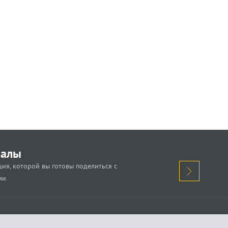
иалы
ия, которой вы готовы поделиться с
ми