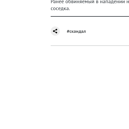
Ранее обвиняемый в нападении 
соседка.
#скандал