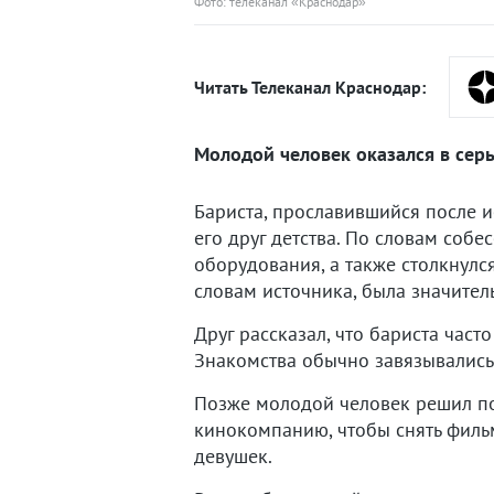
Фото: телеканал «Краснодар»
Читать Телеканал Краснодар:
Молодой человек оказался в серь
Бариста, прославившийся после и
его друг детства. По словам соб
оборудования, а также столкнулс
словам источника, была значител
Друг рассказал, что бариста ча
Знакомства обычно завязывались 
Позже молодой человек решил по
кинокомпанию, чтобы снять фильм
девушек.