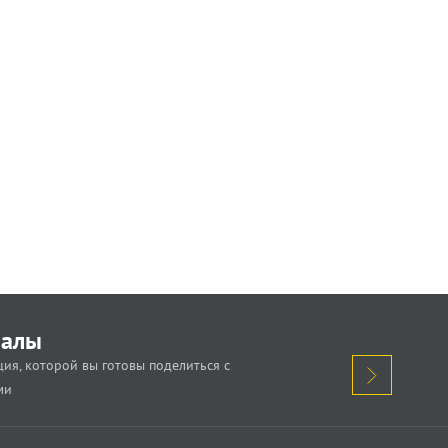
иалы
ия, которой вы готовы поделиться с
ми