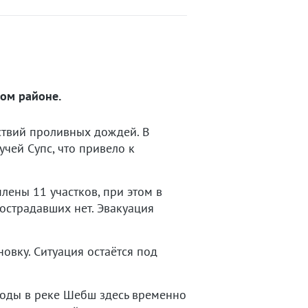
ком районе.
ствий проливных дождей. В
чей Супс, что привело к
лены 11 участков, при этом в
страдавших нет. Эвакуация
овку. Ситуация остаётся под
воды в реке Шебш здесь временно