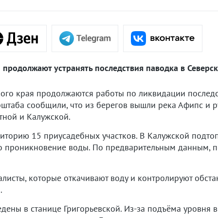
 продолжают устранять последствия паводка в Северс
ого края продолжаются работы по ликвидации послед
штаба сообщили, что из берегов вышли река Афипс и ру
тной и Калужской.
иторию 15 приусадебных участков. В Калужской подтоп
 проникновение воды. По предварительным данным, по
алисты, которые откачивают воду и контролируют обстан
.
дены в станице Григорьевской. Из-за подъёма уровня 