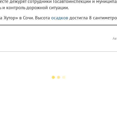
месте дежурят сотрудники Госавтоинспекции и муницип
ь и контроль дорожной ситуации.
за Хутор» в Сочи. Высота
осадков
достигла 8 сантиметро
Ав