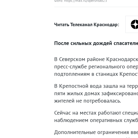
Фото: https://max.ru/opershtab23
Читать Телеканал Краснодар:
После сильных дождей спасатели
В Северском районе Краснодарск
пресс-службе регионального опер
подтоплениям в станицах Крепос
В Крепостной вода зашла на терр
пяти жилых домах зафиксировано
жителей не потребовалась.
Сейчас на местах работают специ
наблюдением оперативных служб
Дополнительные ограничения вве