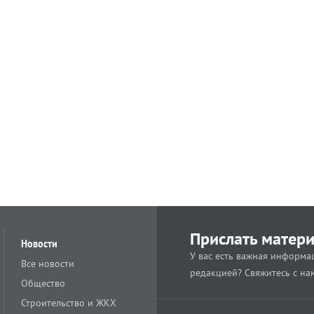
Прислать матер
Новости
У вас есть важная информац
Все новости
редакцией? Свяжитесь с на
Общество
Строительство и ЖКХ