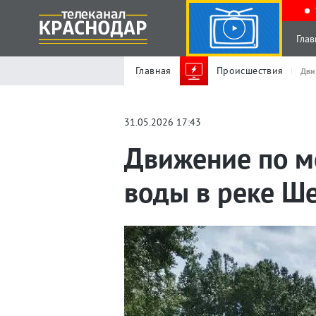
Глав
Главная
Происшествия
Дви
31.05.2026 17:43
Движение по м
воды в реке Ш