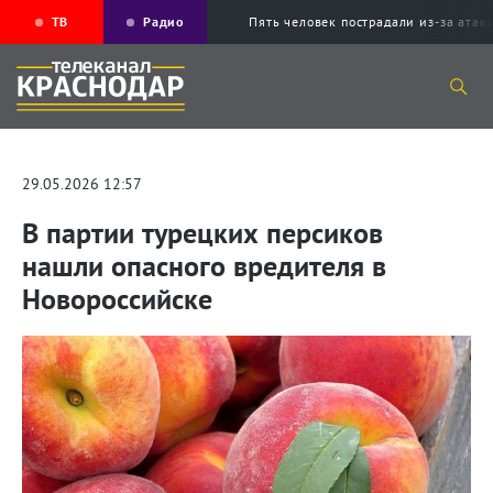
ТВ
Радио
Пять человек пострадали из-за ата
29.05.2026 12:57
В партии турецких персиков
нашли опасного вредителя в
Новороссийске