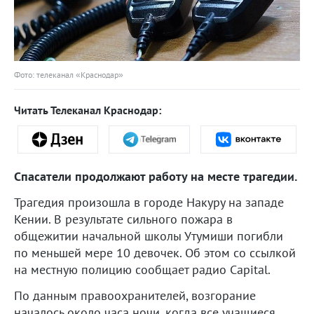
Фото: телеканал «Краснодар»
Читать Телеканал Краснодар:
Спасатели продолжают работу на месте трагедии.
Трагедия произошла в городе Накуру на западе
Кении. В результате сильного пожара в
общежитии начальной школы Утумиши погибли
по меньшей мере 10 девочек. Об этом со ссылкой
на местную полицию сообщает радио Capital.
По данным правоохранителей, возгорание
началось около часа ночи, когда все учащиеся