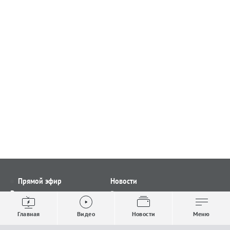
Прямой эфир
Новости
Видео
Все новости
Выпуски новостей
Общество
Главная
Видео
Новости
Меню
Проекты
Строительство и ЖКХ