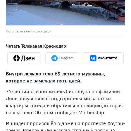
Фото: телеканал «Краснодар»
Читать Телеканал Краснодар:
Внутри лежало тело 69-летнего мужчины,
которое не замечали пять дней.
75-летний слепой житель Сингапура по фамилии
Линь почувствовал подозрительный запах из
квартиры соседа и обратился в полицию, которая
нашла тело. Об этом сообщает Mothership.
Инцидент произошёл в доме на проспекте Хоуган-
авеню. Впервые Линь учуял странный запах 25