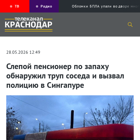
ТВ
Радио
Обломки БПЛА упали во дворе мног
28.05.2026 12:49
Слепой пенсионер по запаху
обнаружил труп соседа и вызвал
полицию в Сингапуре