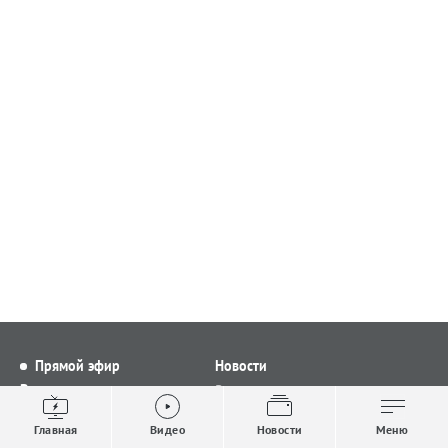
Прямой эфир
Новости
Видео
Все новости
Выпуски новостей
Общество
Главная
Видео
Новости
Меню
Проекты
Строительство и ЖКХ