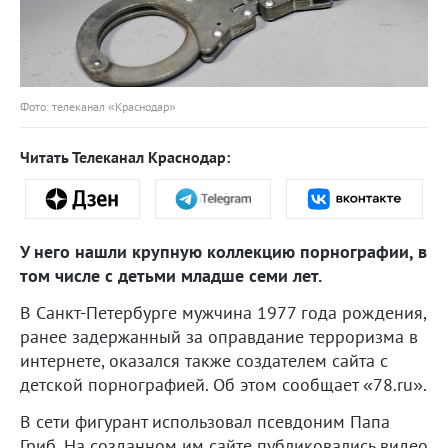
Фото: телеканал «Краснодар»
Читать Телеканал Краснодар:
У него нашли крупную коллекцию порнографии, в
том числе с детьми младше семи лет.
В Санкт-Петербурге мужчина 1977 года рождения,
ранее задержанный за оправдание терроризма в
интернете, оказался также создателем сайта с
детской порнографией. Об этом сообщает «78.ru».
В сети фигурант использовал псевдоним Папа
Гриб. На созданном им сайте публиковались видео