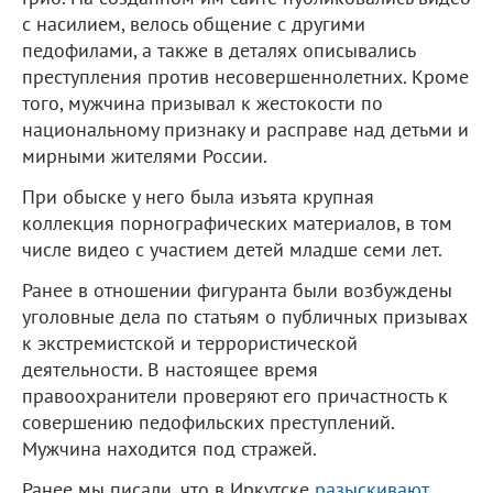
с насилием, велось общение с другими
педофилами, а также в деталях описывались
преступления против несовершеннолетних. Кроме
того, мужчина призывал к жестокости по
национальному признаку и расправе над детьми и
мирными жителями России.
При обыске у него была изъята крупная
коллекция порнографических материалов, в том
числе видео с участием детей младше семи лет.
Ранее в отношении фигуранта были возбуждены
уголовные дела по статьям о публичных призывах
к экстремистской и террористической
деятельности. В настоящее время
правоохранители проверяют его причастность к
совершению педофильских преступлений.
Мужчина находится под стражей.
Ранее мы писали, что в Иркутске
разыскивают