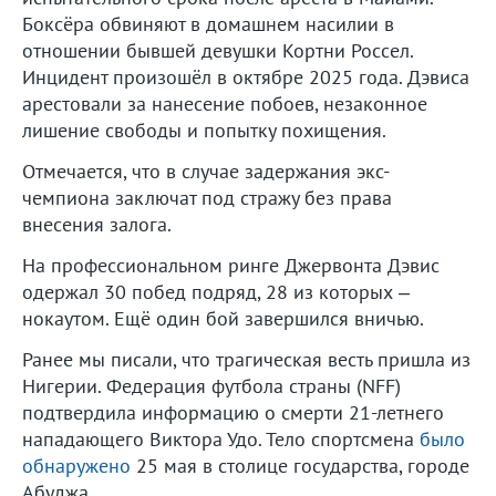
Боксёра обвиняют в домашнем насилии в
отношении бывшей девушки Кортни Россел.
Инцидент произошёл в октябре 2025 года. Дэвиса
арестовали за нанесение побоев, незаконное
лишение свободы и попытку похищения.
Отмечается, что в случае задержания экс-
чемпиона заключат под стражу без права
внесения залога.
На профессиональном ринге Джервонта Дэвис
одержал 30 побед подряд, 28 из которых –
нокаутом. Ещё один бой завершился вничью.
Ранее мы писали, что трагическая весть пришла из
Нигерии. Федерация футбола страны (NFF)
подтвердила информацию о смерти 21-летнего
нападающего Виктора Удо. Тело спортсмена
было
обнаружено
25 мая в столице государства, городе
Абуджа.