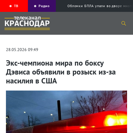
ТВ
Радио
Обломки БПЛА упали во дворе мног
28.05.2026 09:49
Экс-чемпиона мира по боксу
Дэвиса объявили в розыск из-за
насилия в США