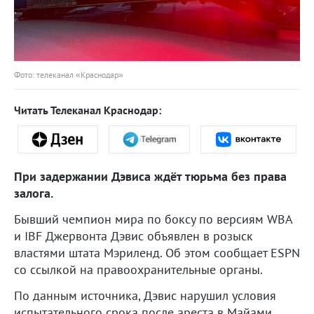
Фото: телеканал «Краснодар»
Читать Телеканал Краснодар:
При задержании Дэвиса ждёт тюрьма без права
залога.
Бывший чемпион мира по боксу по версиям WBA
и IBF Джервонта Дэвис объявлен в розыск
властями штата Мэриленд. Об этом сообщает ESPN
со ссылкой на правоохранительные органы.
По данным источника, Дэвис нарушил условия
испытательного срока после ареста в Майами.