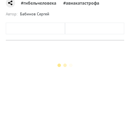
#гибельчеловека
#авиакатастрофа
Автор:
Бабинов Сергей