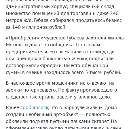
административный корпус, специальный склад,
множество помещений для торговли и даже 240
метров ж/д. Губаев собирался продать весь бизнес
за 140 миллионов рублей.
«Приобрести» имущество Губаева захотели житель
Москвы и два его сообщника. По словам
предпринимателя, его выманили в столицу, где
они, арендовав банковскую ячейку, подписали
договор купли-продажи. Вместо обещанной
суммы в ячейке находилось всего 5 тысяч рублей.
В настоящее время мошенники не отвечают на
звонки потерпевшего. По факту произошедшего
следственные органы завели уголовное дело.
Ранее
сообщалось
, что в Барнауле жильцы дома
создали необычный арт-объект — полностью
обклеили подъезд пустыми пачками сигарет. На
оформление ушло около пяти тысяч пачек, а саму