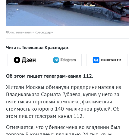
Фото: телеканал «Краснодар»
Читать Телеканал Краснодар:
Об этом пишет телеграм-канал 112.
Жители Москвы обманули предпринимателя из
Владикавказа Сармата Губаева, купив у него за
пять тысяч торговый комплекс, фактическая
стоимость которого 140 миллионов рублей. Об
этом пишет телеграм-канал 112.
Отмечается, что у бизнесмена во владении был
торговый комплекс: площадью 24 тыс. кв. м.,