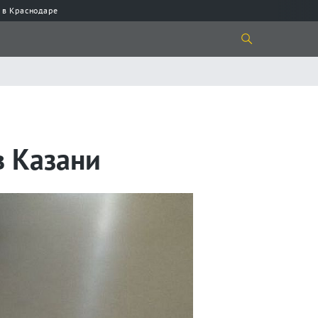
 в Краснодаре
в Казани