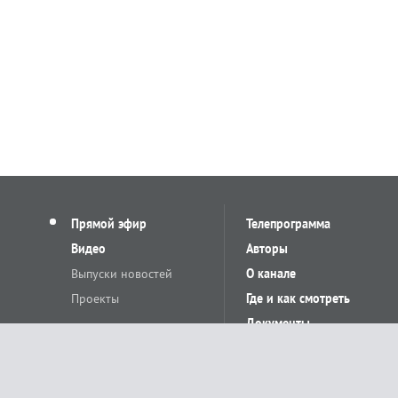
Прямой эфир
Телепрограмма
Видео
Авторы
Выпуски новостей
О канале
Проекты
Где и как смотреть
Документы