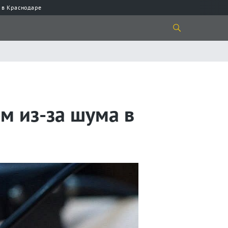
 в Краснодаре
м из-за шума в