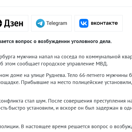
шается вопрос о возбуждении уголовного дела.
рбурга мужчина напал на соседа по коммунальной квар
Об этом сообщает городское управление МВД.
ном доме на улице Руднева. Тело 66-летнего мужчины 
лощадке. Прибывшие на место полицейские установили,
конфликта стал шум. После совершения преступления н
ость быстро установили, и вскоре он был задержан в од
полиции. В настоящее время решается вопрос о возбуж