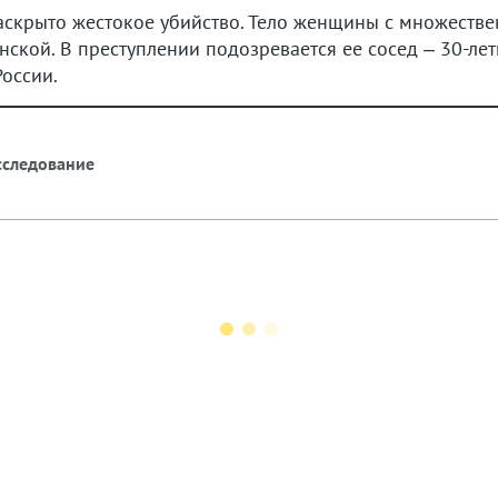
 раскрыто жестокое убийство. Тело женщины с множест
ской. В преступлении подозревается ее сосед – 30-ле
оссии.
сследование