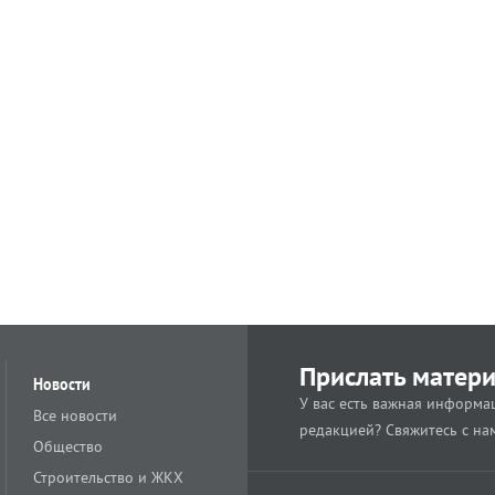
Прислать матер
Новости
У вас есть важная информац
Все новости
редакцией? Свяжитесь с на
Общество
Строительство и ЖКХ