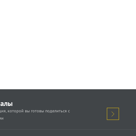
иалы
ия, которой вы готовы поделиться с
ми