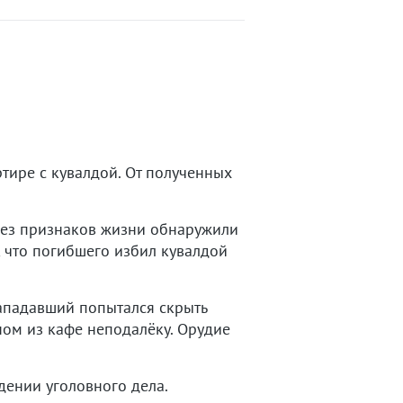
тире с кувалдой. От полученных
без признаков жизни обнаружили
 что погибшего избил кувалдой
ападавший попытался скрыть
ном из кафе неподалёку. Орудие
дении уголовного дела.