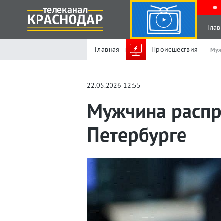
Глав
Главная
Происшествия
Муж
22.05.2026 12:55
Мужчина распра
Петербурге