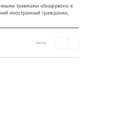
венными травмами обнаружено в
тний иностранный гражданин,
Автор: