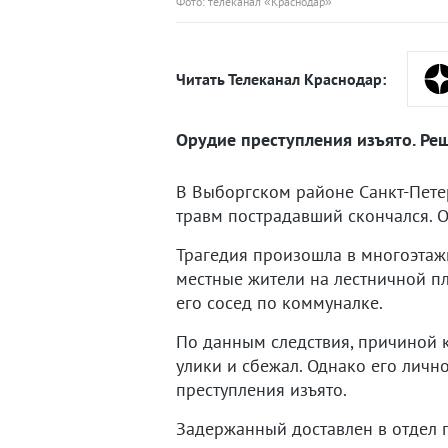
Фото: телеканал «Краснодар»
Читать Телеканал Краснодар:
Орудие преступления изъято. Ре
В Выборгском районе Санкт-Пете
травм пострадавший скончался. 
Трагедия произошла в многоэтаж
местные жители на лестничной п
его сосед по коммуналке.
По данным следствия, причиной 
улики и сбежал. Однако его личн
преступления изъято.
Задержанный доставлен в отдел 