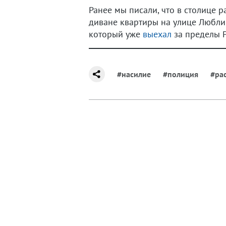
Ранее мы писали, что в столице
диване квартиры на улице Люблин
который уже
выехал
за пределы Р
#насилие
#полиция
#ра