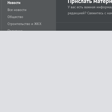
Прислать матер
Новости
У вас есть важная информац
Все новости
редакцией? Свяжитесь с на
Общество
Строительство и ЖКХ
Политика
Происшествия
Спорт
Расс
18+
Экономика
Культура
ации средства массовой информации ЭЛ № ФС77-78488 от 15 июня 2020 года
ных технологий и массовых коммуникаций (Роскомнадзор)
остью «Муниципальная телерадиокомпания «Краснодар»
279. Редакция
+7 (861) 259-17-96
info@tvkrasnodar.ru
Политика обработки персо
ая гиперссылка на tvkrasnodar.ru. При использовании видеоматериалов необход
ии (информационные технологии предоставления информации на основе сбора, 
ящихся на территории Российской Федерации). Подробнее в
Правилах применени