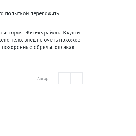
то попыткой переложить
ы.
 история. Житель района Кхунти
ено тело, внешне очень похожее
 похоронные обряды, оплакав
Автор: