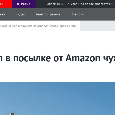
ТВ
Радио
Обломки БПЛА упали во дворе многоэтажки
ная
Видео
Телепрограмма
Новости
чина нашёл в посылке от Amazon чужой прах в США
 в посылке от Amazon чу