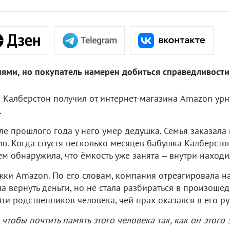
ями, но покупатель намерен добиться справедливости
алберстон получил от интернет-магазина Amazon урн
.
але прошлого года у него умер дедушка. Семья заказала
. Когда спустя несколько месяцев бабушка Калберстон
ем обнаружила, что ёмкость уже занята – внутри находи
жки Amazon. По его словам, компания отреагировала 
 вернуть деньги, но не стала разбираться в произошед
ти родственников человека, чей прах оказался в его ру
 чтобы почтить память этого человека так, как он этого