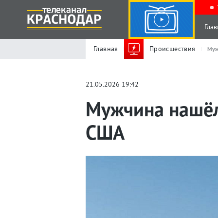
Глав
Главная
Происшествия
Муж
21.05.2026 19:42
Мужчина нашёл
США