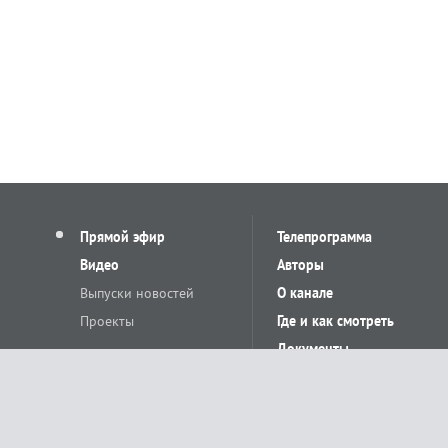
Прямой эфир
Телепрограмма
Видео
Авторы
Выпуски новостей
О канале
Проекты
Где и как смотреть
Документы