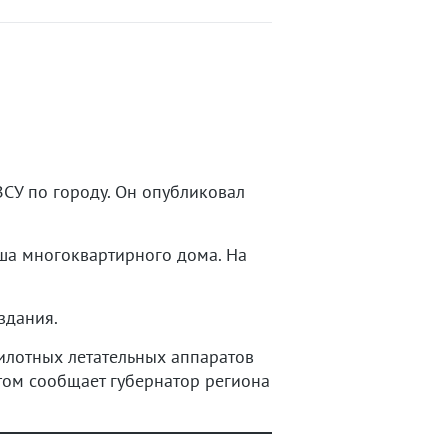
СУ по городу. Он опубликовал
ша многоквартирного дома. На
здания.
лотных летательных аппаратов
том сообщает губернатор региона