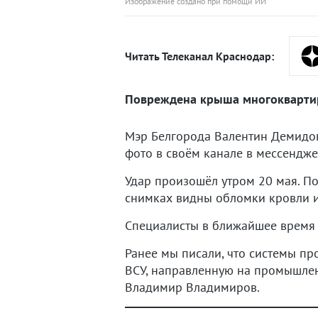
Изображение создано при помощи ИИ
Читать Телеканал Краснодар:
Повреждена крыша многокварти
Мэр Белгорода Валентин Демидов
фото в своём канале в мессендж
Удар произошёл утром 20 мая. П
снимках видны обломки кровли и
Специалисты в ближайшее время 
Ранее мы писали, что системы п
ВСУ, направленную на промышлен
Владимир Владимиров.