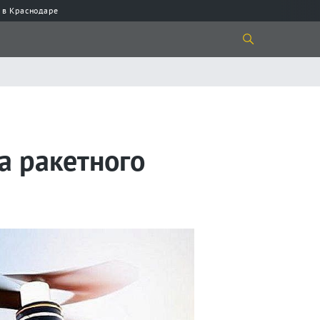
 в Краснодаре
а ракетного