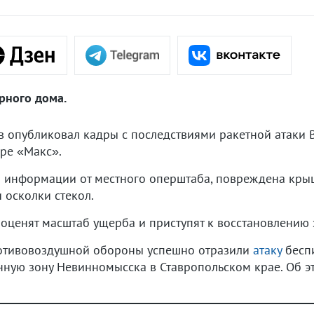
рного дома.
 опубликовал кадры с последствиями ракетной атаки В
ере «Макс».
о информации от местного оперштаба, повреждена кры
 осколки стекол.
оценят масштаб ущерба и приступят к восстановлению 
ротивовоздушной обороны успешно отразили
атаку
беспи
ную зону Невинномысска в Ставропольском крае. Об э