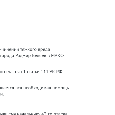
ичинении тяжкого вреда
 города Радмир Беляев в МАКС-
го частью 1 статьи 111 УК РФ.
ывается вся необходимая помощь.
н.
ывшему начальнику 43-го отдела