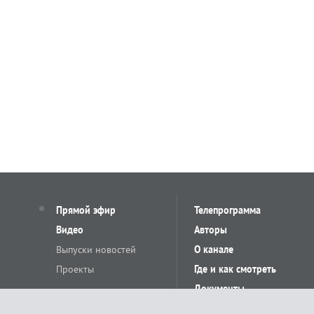
Прямой эфир
Телепрограмма
Видео
Авторы
Выпуски новостей
О канале
Проекты
Где и как смотреть
Документы