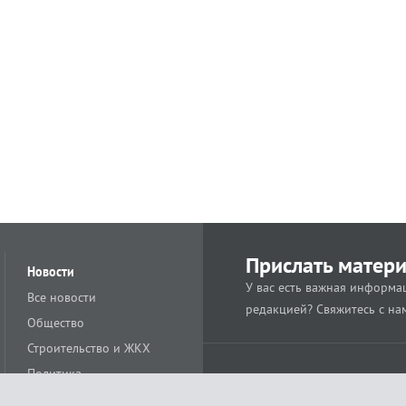
Прислать матер
Новости
У вас есть важная информац
Все новости
редакцией? Свяжитесь с на
Общество
Строительство и ЖКХ
Политика
Происшествия