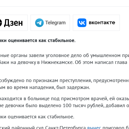
ки оценивается как стабильное.
енные органы завели уголовное дело об умышленном пр
аки на девочку в Нижнекамске. Об этом написал глава
возбуждено по признакам преступления, предусмотренно
ым во время нападения, был задержан.
находится в больнице под присмотром врачей, ей оказ
е девочки было выделено 100 тысяч рублей, добавил о
ки оценивается как стабильное.
дский районный суд Санкт-Петербурга
вынес
приговор б