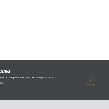
иалы
ия, которой вы готовы поделиться с
ми