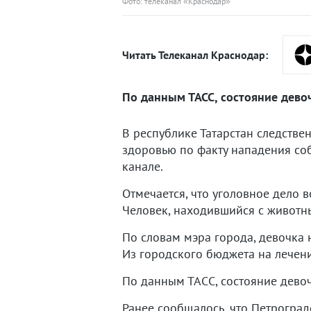
Фото: телеканал «Краснодар»
Читать Телеканал Краснодар:
По данным ТАСС, состояние девоч
В республике Татарстан следств
здоровью по факту нападения соб
канале.
Отмечается, что уголовное дело 
Человек, находившийся с животн
По словам мэра города, девочка 
Из городского бюджета на лечени
По данным ТАСС, состояние девоч
Ранее сообщалось, что Петрогра