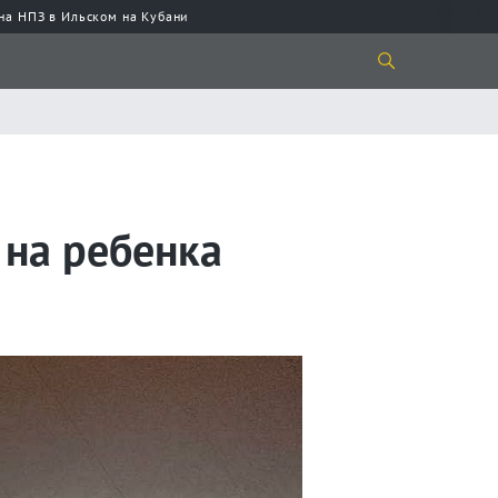
 на НПЗ в Ильском на Кубани
 на ребенка