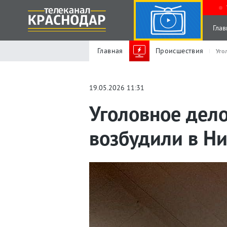
Глав
Главная
Происшествия
Уго
19.05.2026 11:31
Уголовное дело
возбудили в Н