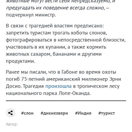
животные могут вести себя непредсказуемо, и
предугадать их поведение всегда сложно,
–
подчеркнул министр.
В связи с трагедией властям предписано:
запретить туристам трогать хоботы слонов,
фотографироваться в непосредственной близости,
участвовать в их купании, а также кормить
животных сахаром, бананами и другими
продуктами.
Ранее мы писали, что в Габоне во время охоты
погиб 75-летний американский миллионер Эрни
Досио. Трагедия
произошла
в тропическом лесу
национального парка Лопе-Оканда.
#слон
#дикиезвери
#Индия
#турист
Автор: