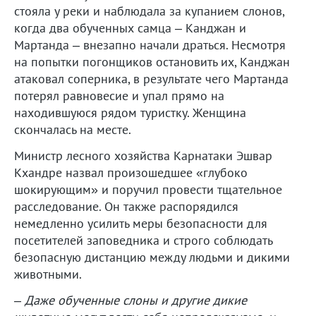
стояла у реки и наблюдала за купанием слонов,
когда два обученных самца – Канджан и
Мартанда – внезапно начали драться. Несмотря
на попытки погонщиков остановить их, Канджан
атаковал соперника, в результате чего Мартанда
потерял равновесие и упал прямо на
находившуюся рядом туристку. Женщина
скончалась на месте.
Министр лесного хозяйства Карнатаки Эшвар
Кхандре назвал произошедшее «глубоко
шокирующим» и поручил провести тщательное
расследование. Он также распорядился
немедленно усилить меры безопасности для
посетителей заповедника и строго соблюдать
безопасную дистанцию между людьми и дикими
животными.
–
Даже обученные слоны и другие дикие