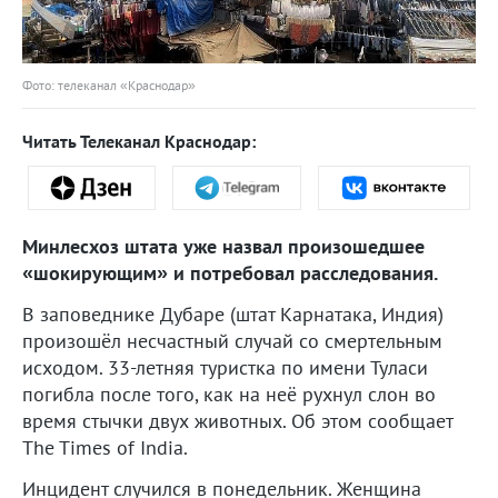
Фото: телеканал «Краснодар»
Читать Телеканал Краснодар:
Минлесхоз штата уже назвал произошедшее
«шокирующим» и потребовал расследования.
В заповеднике Дубаре (штат Карнатака, Индия)
произошёл несчастный случай со смертельным
исходом. 33-летняя туристка по имени Туласи
погибла после того, как на неё рухнул слон во
время стычки двух животных. Об этом сообщает
The Times of India.
Инцидент случился в понедельник. Женщина