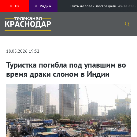
ТВ
Радио
Пять человек пострадали из-за ата
18.05.2026 19:52
Туристка погибла под упавшим во
время драки слоном в Индии