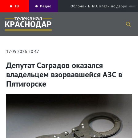
ТВ
Радио
Обломки БПЛА упали во дворе мног
17.05.2026 20:47
Депутат Саградов оказался
владельцем взорвавшейся АЗС в
Пятигорске