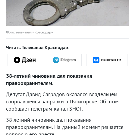
Фото: телеканал «Краснодар»
Читать Телеканал Краснодар:
38-летний чиновник дал показания
правоохранителям.
Депутат Давид Саградов оказался владельцем
взорвавшейся заправки в Пятигорске. Об этом
сообщает телеграм-канал SHOT.
38-летний чиновник дал показания
правоохранителям. На данный момент решается
вопрос о его аресте.