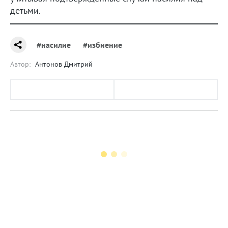
детьми.
#насилие
#избиение
Автор:
Антонов Дмитрий