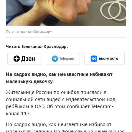
Фото: телеканал «Краснодар»
Читать Телеканал Краснодар:
На кадрах видно, как неизвестные избивают
маленькую девочку.
Жительнице России по ошибке прислали в
социальной сети видео с издевательством над
ребёнком в ОАЭ. Об этом сообщает Telegram-
канал 112.
На кадрах видно, как неизвестные избивают
маленькую девочку. На фоне слышна нецензурная