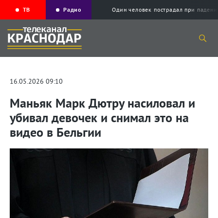
ТВ
Радио
Один человек пострадал при падени
16.05.2026 09:10
Маньяк Марк Дютру насиловал и
убивал девочек и снимал это на
видео в Бельгии