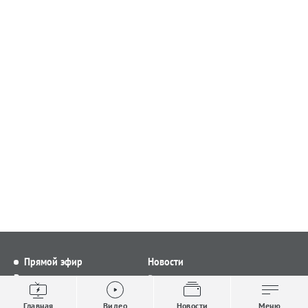
Прямой эфир
Новости
Видео
Все новости
Выпуски новостей
Общество
Главная
Видео
Новости
Меню