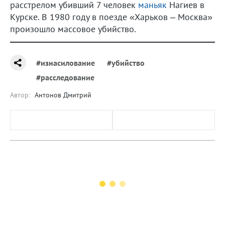
расстрелом убивший 7 человек
маньяк
Нагиев в
Курске. В 1980 году в поезде «Харьков – Москва»
произошло массовое убийство.
#изнасилование
#убийство
#расследование
Автор:
Антонов Дмитрий