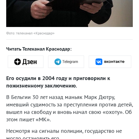
Фото: телеканал «Краснодар»
Читать Телеканал Краснодар:
Его осудили в 2004 году и приговорили к
пожизненному заключению.
В Бельгии 30 лет назад маньяк Марк Дютру,
имевший судимость за преступления против детей,
вышел на свободу и вновь начал свою «охоту». Об
этом пишет «МК».
Несмотря на сигналы полиции, государство не
могло остановить его.