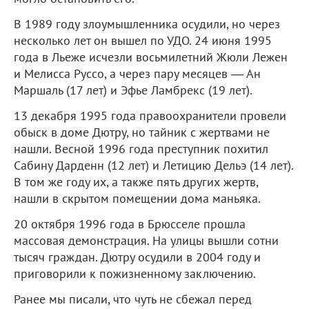
В 1989 году злоумышленника осудили, но через
несколько лет он вышел по УДО. 24 июня 1995
года в Льеже исчезли восьмилетний Жюли Лежен
и Мелисса Руссо, а через пару месяцев — Ан
Маршаль (17 лет) и Эфье Ламбрекс (19 лет).
13 декабря 1995 года правоохранители провели
обыск в доме Дютру, но тайник с жертвами не
нашли. Весной 1996 года преступник похитил
Сабину Дарденн (12 лет) и Летицию Дельэ (14 лет).
В том же году их, а также пять других жертв,
нашли в скрытом помещении дома маньяка.
20 октября 1996 года в Брюсселе прошла
массовая демонстрация. На улицы вышли сотни
тысяч граждан. Дютру осудили в 2004 году и
приговорили к пожизненному заключению.
Ранее мы писали, что чуть не сбежал перед