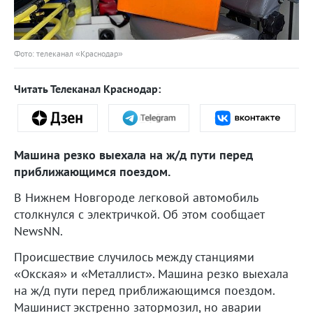
Фото: телеканал «Краснодар»
Читать Телеканал Краснодар:
Машина резко выехала на ж/д пути перед
приближающимся поездом.
В Нижнем Новгороде легковой автомобиль
столкнулся с электричкой. Об этом сообщает
NewsNN.
Происшествие случилось между станциями
«Окская» и «Металлист». Машина резко выехала
на ж/д пути перед приближающимся поездом.
Машинист экстренно затормозил, но аварии