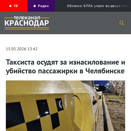
ТВ
Радио
Обломки БПЛА упали во дворе мног
15.05.2026 13:42
Таксиста осудят за изнасилование и
убийство пассажирки в Челябинске