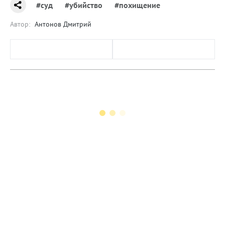
#суд
#убийство
#похищение
Автор:
Антонов Дмитрий