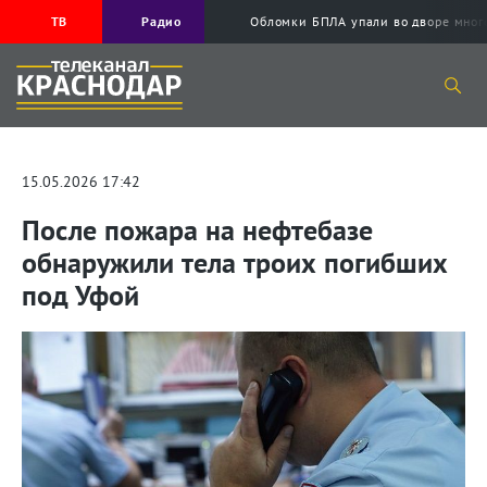
ТВ
Радио
Обломки БПЛА упали во дворе мног
15.05.2026 17:42
После пожара на нефтебазе
обнаружили тела троих погибших
под Уфой