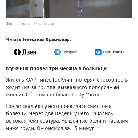
Фото: телеканал «Краснодар»
Читать Телеканал Краснодар:
Мужчина провел три месяца в больнице.
Житель ЮАР Тинус Грейлинг потерял способность
ходить из-за гриппа, вызвавшего поперечный
миелит. Об этом сообщает Daily Mirror.
После свадьбы у него появились симптомы
болезни. Через две недели у него начались
высокая температура, мышечные боли и паралич
ниже груди. Он онемел за 15 минут.