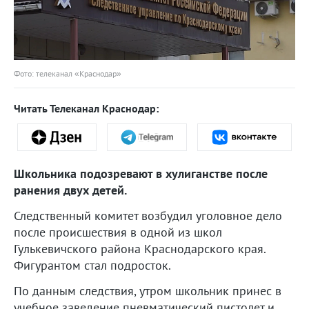
Фото: телеканал «Краснодар»
Читать Телеканал Краснодар:
Школьника подозревают в хулиганстве после
ранения двух детей.
Следственный комитет возбудил уголовное дело
после происшествия в одной из школ
Гулькевичского района Краснодарского края.
Фигурантом стал подросток.
По данным следствия, утром школьник принес в
учебное заведение пневматический пистолет и