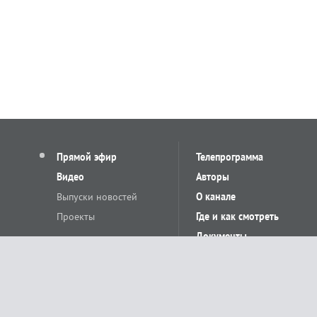
Прямой эфир
Телепрограмма
Видео
Авторы
Выпуски новостей
О канале
Проекты
Где и как смотреть
Документы