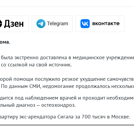
ома.
 была экстренно доставлена в медицинское учреждение
со ссылкой на свой источник.
корой помощи послужило резкое ухудшение самочувств
у. По данным СМИ, недомогание продолжалось несколько
одится под наблюдением врачей и проходит необходимо
льный диагноз – остеохондроз.
вартиру экс-арендатора Сигала за 700 тысяч в Москве.