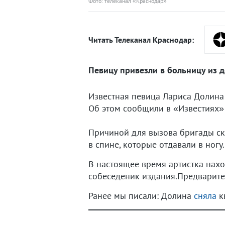
Фото: телеканал «Краснодар»
Читать Телеканал Краснодар:
Певицу привезли в больницу из д
Известная певица Лариса Долина
Об этом сообщили в «Известиях» 
Причиной для вызова бригады с
в спине, которые отдавали в ног
В настоящее время артистка нах
собеседеник издания.Предварите
Ранее мы писали: Долина
сняла
к