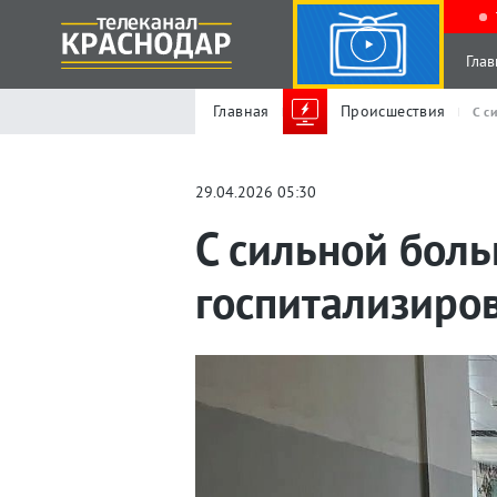
Глав
Главная
Происшествия
С с
29.04.2026 05:30
С сильной боль
госпитализиро