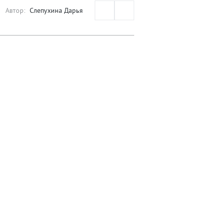
Автор:
Слепухина Дарья