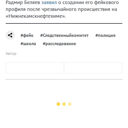
Радмир Беляев
заявил
о создании его фейкового
профиля после чрезвычайного происшествия на
«Нижнекамскнефтехиме».
#фейк
#Следственныйкомитет
#полиция
#школа
#расследование
Автор: