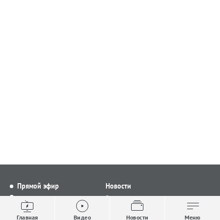
Прямой эфир
Новости
Видео
Все новости
Выпуски новостей
Общество
Главная
Видео
Новости
Меню