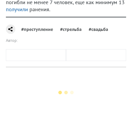
погибли не менее 7 человек, еще как минимум 13
получили
ранения.
#преступление
#стрельба
#свадьба
Автор: