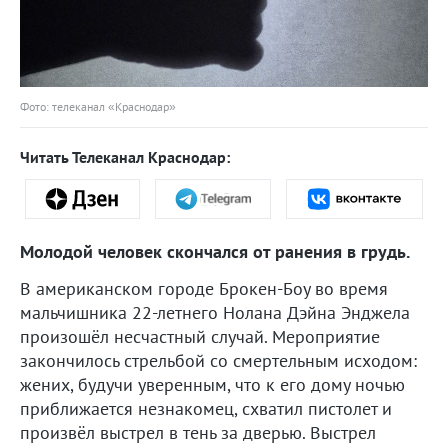
Фото: телеканал «Краснодар»
Читать Телеканал Краснодар:
Молодой человек скончался от ранения в грудь.
В американском городе Брокен-Боу во время
мальчишника 22-летнего Нолана Дэйна Энджела
произошёл несчастный случай. Мероприятие
закончилось стрельбой со смертельным исходом:
жених, будучи уверенным, что к его дому ночью
приближается незнакомец, схватил пистолет и
произвёл выстрел в тень за дверью. Выстрел