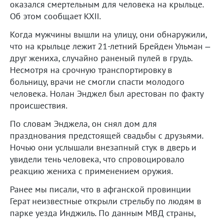
оказался смертельным для человека на крыльце.
Об этом сообщает KXII.
Когда мужчины вышли на улицу, они обнаружили,
что на крыльце лежит 21-летний Брейден Ульман –
друг жениха, случайно раненый пулей в грудь.
Несмотря на срочную транспортировку в
больницу, врачи не смогли спасти молодого
человека. Нолан Энджел был арестован по факту
происшествия.
По словам Энджела, он снял дом для
празднования предстоящей свадьбы с друзьями.
Ночью они услышали внезапный стук в дверь и
увидели тень человека, что спровоцировало
реакцию жениха с применением оружия.
Ранее мы писали, что в афганской провинции
Герат неизвестные открыли стрельбу по людям в
парке уезда Инджиль. По данным МВД страны,