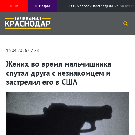
ТВ
Радио
Пять человек пострадали из-за ата
13.04.2026 07:28
Жених во время мальчишника
спутал друга с незнакомцем и
застрелил его в США